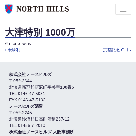
大津特別 1000万
※mono_wins
未勝利
京都記念 GⅡ
投稿ナビゲーション
株式会社ノースヒルズ
〒059-2344
北海道新冠郡新冠町字美宇198番5
TEL 0146-47-5031
FAX 0146-47-5132
ノースヒルズ清畠
〒059-2245
北海道沙流郡日高町清畠237-12
TEL 01456-7-2010
株式会社ノースヒルズ 大阪事務所