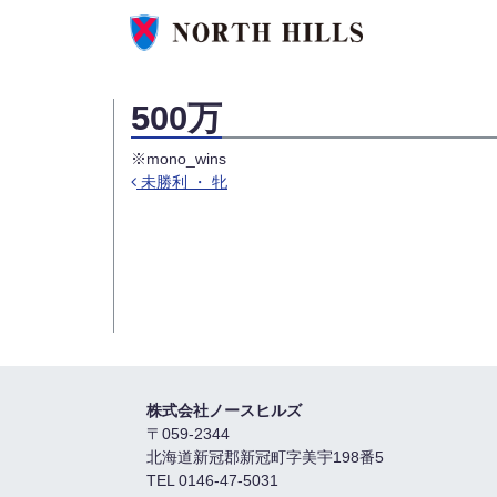
500万
※mono_wins
未勝利 ・ 牝
投稿ナビゲーション
株式会社ノースヒルズ
〒059-2344
北海道新冠郡新冠町字美宇198番5
TEL 0146-47-5031