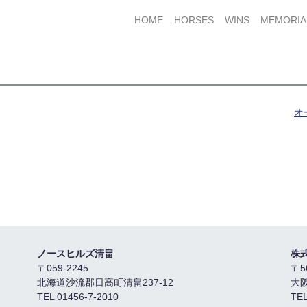
HOME
HORSES
WINS
MEMORIA
オ
ノースヒルズ清畠
株
〒059-2245
〒5
北海道沙流郡日高町清畠237-12
大
TEL 01456-7-2010
TEL