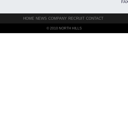
FAX
HOME
NEWS
COMPANY
RECRUIT
CONTACT
© 2010 NORTH HILLS