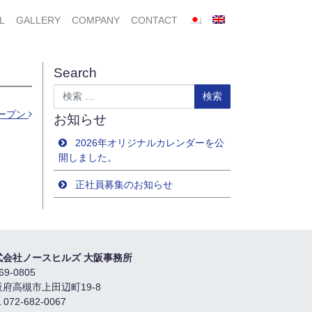
L
GALLERY
COMPANY
CONTACT
Search
検索
ープン
お知らせ
2026年オリジナルカレンダーを公
開しました。
正社員募集のお知らせ
式会社ノースヒルズ 大阪事務所
69-0805
阪府高槻市上田辺町19-8
 072-682-0067