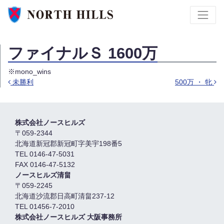
ファイナルＳ 1600万
※mono_wins
未勝利
500万 ・ 牝
投稿ナビゲーション
株式会社ノースヒルズ
〒059-2344
北海道新冠郡新冠町字美宇198番5
TEL 0146-47-5031
FAX 0146-47-5132
ノースヒルズ清畠
〒059-2245
北海道沙流郡日高町清畠237-12
TEL 01456-7-2010
株式会社ノースヒルズ 大阪事務所