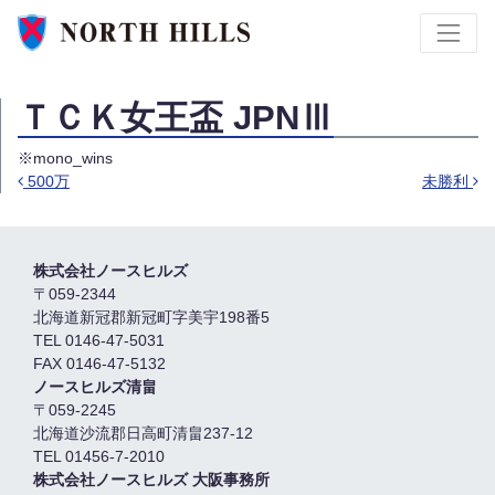
ＴＣＫ女王盃 JPNⅢ
※mono_wins
500万
未勝利
投稿ナビゲーション
株式会社ノースヒルズ
〒059-2344
北海道新冠郡新冠町字美宇198番5
TEL 0146-47-5031
FAX 0146-47-5132
ノースヒルズ清畠
〒059-2245
北海道沙流郡日高町清畠237-12
TEL 01456-7-2010
株式会社ノースヒルズ 大阪事務所