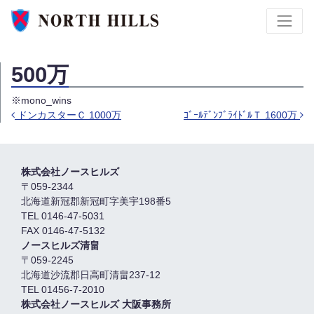
500万
※mono_wins
ドンカスターＣ 1000万
ｺﾞｰﾙﾃﾞﾝﾌﾞﾗｲﾄﾞﾙＴ 1600万
投稿ナビゲーション
株式会社ノースヒルズ
〒059-2344
北海道新冠郡新冠町字美宇198番5
TEL 0146-47-5031
FAX 0146-47-5132
ノースヒルズ清畠
〒059-2245
北海道沙流郡日高町清畠237-12
TEL 01456-7-2010
株式会社ノースヒルズ 大阪事務所