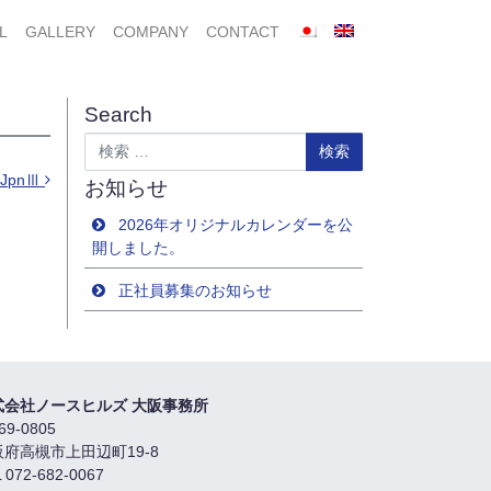
L
GALLERY
COMPANY
CONTACT
Search
検索
JpnⅢ
お知らせ
2026年オリジナルカレンダーを公
開しました。
正社員募集のお知らせ
式会社ノースヒルズ 大阪事務所
69-0805
阪府高槻市上田辺町19-8
 072-682-0067