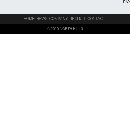
FAX
HOME
NEWS
COMPANY
RECRUIT
CONTACT
© 2010 NORTH HILLS