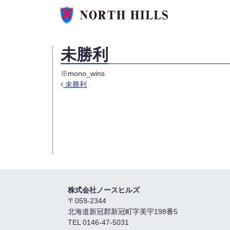
未勝利
※mono_wins
未勝利
投稿ナビゲーション
株式会社ノースヒルズ
〒059-2344
北海道新冠郡新冠町字美宇198番5
TEL 0146-47-5031