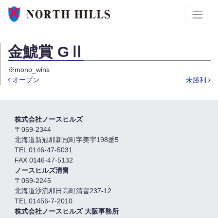
金鯱賞 GⅡ
※mono_wins
オープン
未勝利
投稿ナビゲーション
株式会社ノースヒルズ
〒059-2344
北海道新冠郡新冠町字美宇198番5
TEL 0146-47-5031
FAX 0146-47-5132
ノースヒルズ清畠
〒059-2245
北海道沙流郡日高町清畠237-12
TEL 01456-7-2010
株式会社ノースヒルズ 大阪事務所