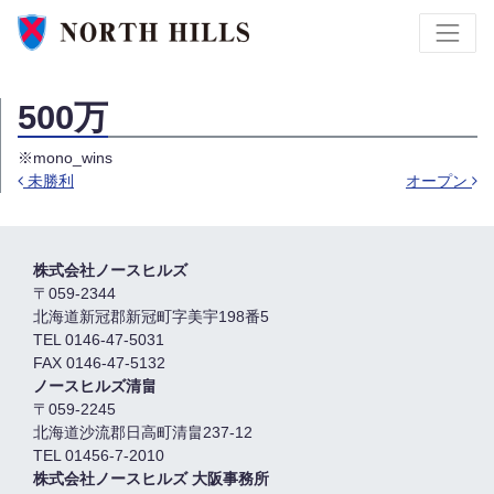
500万
※mono_wins
未勝利
オープン
投稿ナビゲーション
株式会社ノースヒルズ
〒059-2344
北海道新冠郡新冠町字美宇198番5
TEL 0146-47-5031
FAX 0146-47-5132
ノースヒルズ清畠
〒059-2245
北海道沙流郡日高町清畠237-12
TEL 01456-7-2010
株式会社ノースヒルズ 大阪事務所