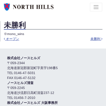
未勝利
※mono_wins
オープン
未勝利
投稿ナビゲーション
株式会社ノースヒルズ
〒059-2344
北海道新冠郡新冠町字美宇198番5
TEL 0146-47-5031
FAX 0146-47-5132
ノースヒルズ清畠
〒059-2245
北海道沙流郡日高町清畠237-12
TEL 01456-7-2010
株式会社ノースヒルズ 大阪事務所