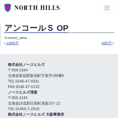
アンコールＳ OP
※mono_wins
1000万
500万
投稿ナビゲーション
株式会社ノースヒルズ
〒059-2344
北海道新冠郡新冠町字美宇198番5
TEL 0146-47-5031
FAX 0146-47-5132
ノースヒルズ清畠
〒059-2245
北海道沙流郡日高町清畠237-12
TEL 01456-7-2010
株式会社ノースヒルズ 大阪事務所