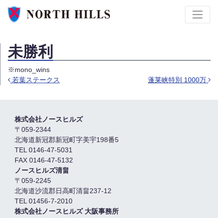
未勝利
※mono_wins
若葉ステークス
蓬莱峡特別 1000万
投稿ナビゲーション
株式会社ノースヒルズ
〒059-2344
北海道新冠郡新冠町字美宇198番5
TEL 0146-47-5031
FAX 0146-47-5132
ノースヒルズ清畠
〒059-2245
北海道沙流郡日高町清畠237-12
TEL 01456-7-2010
株式会社ノースヒルズ 大阪事務所