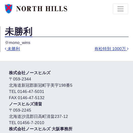
未勝利
※mono_wins
未勝利
有松特別 1000万
投稿ナビゲーション
株式会社ノースヒルズ
〒059-2344
北海道新冠郡新冠町字美宇198番5
TEL 0146-47-5031
FAX 0146-47-5132
ノースヒルズ清畠
〒059-2245
北海道沙流郡日高町清畠237-12
TEL 01456-7-2010
株式会社ノースヒルズ 大阪事務所