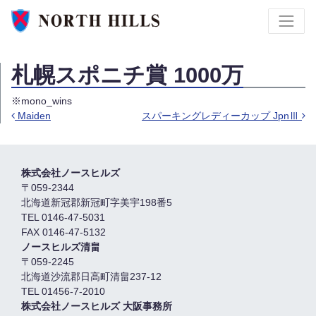
札幌スポニチ賞 1000万
※mono_wins
Maiden
スパーキングレディーカップ JpnⅢ
投稿ナビゲーション
株式会社ノースヒルズ
〒059-2344
北海道新冠郡新冠町字美宇198番5
TEL 0146-47-5031
FAX 0146-47-5132
ノースヒルズ清畠
〒059-2245
北海道沙流郡日高町清畠237-12
TEL 01456-7-2010
株式会社ノースヒルズ 大阪事務所