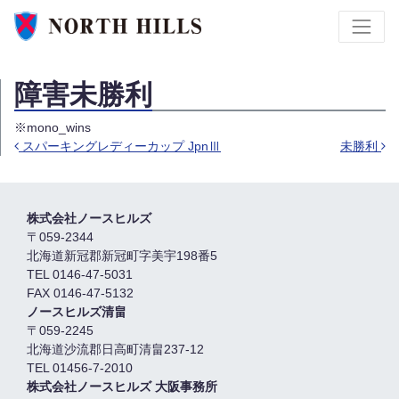
障害未勝利
※mono_wins
スパーキングレディーカップ JpnⅢ
未勝利
投稿ナビゲーション
株式会社ノースヒルズ
〒059-2344
北海道新冠郡新冠町字美宇198番5
TEL 0146-47-5031
FAX 0146-47-5132
ノースヒルズ清畠
〒059-2245
北海道沙流郡日高町清畠237-12
TEL 01456-7-2010
株式会社ノースヒルズ 大阪事務所