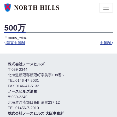
500万
※mono_wins
障害未勝利
未勝利
投稿ナビゲーション
株式会社ノースヒルズ
〒059-2344
北海道新冠郡新冠町字美宇198番5
TEL 0146-47-5031
FAX 0146-47-5132
ノースヒルズ清畠
〒059-2245
北海道沙流郡日高町清畠237-12
TEL 01456-7-2010
株式会社ノースヒルズ 大阪事務所