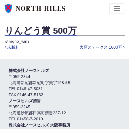
りんどう賞 500万
※mono_wins
未勝利
大原ステークス 1600万
投稿ナビゲーション
株式会社ノースヒルズ
〒059-2344
北海道新冠郡新冠町字美宇198番5
TEL 0146-47-5031
FAX 0146-47-5132
ノースヒルズ清畠
〒059-2245
北海道沙流郡日高町清畠237-12
TEL 01456-7-2010
株式会社ノースヒルズ 大阪事務所