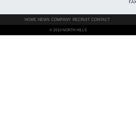
FAX
HOME
NEWS
COMPANY
RECRUIT
CONTACT
© 2010 NORTH HILLS