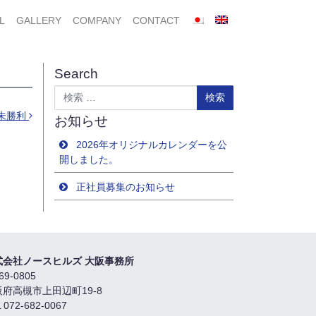
L
GALLERY
COMPANY
CONTACT
Search
検索
未勝利
お知らせ
2026年オリジナルカレンダーを公
開しました。
正社員募集のお知らせ
式会社ノースヒルズ 大阪事務所
69-0805
阪府高槻市上田辺町19-8
 072-682-0067