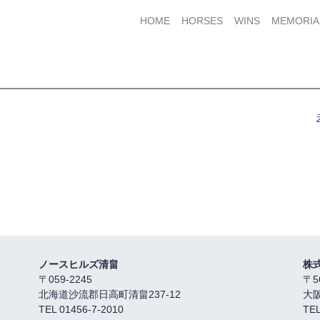
HOME
HORSES
WINS
MEMORIA
ノースヒルズ清畠
株
〒059-2245
〒5
北海道沙流郡日高町清畠237-12
大
TEL 01456-7-2010
TEL