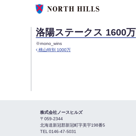
洛陽ステークス 1600万
※mono_wins
桃山特別 1000万
投稿ナビゲーション
株式会社ノースヒルズ
〒059-2344
北海道新冠郡新冠町字美宇198番5
TEL 0146-47-5031