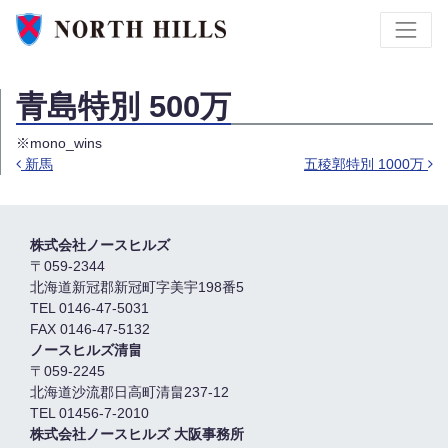
青島特別 500万
※mono_wins
新馬
五稜郭特別 1000万
投稿ナビゲーション
株式会社ノースヒルズ
〒059-2344
北海道新冠郡新冠町字美宇198番5
TEL 0146-47-5031
FAX 0146-47-5132
ノースヒルズ清畠
〒059-2245
北海道沙流郡日高町清畠237-12
TEL 01456-7-2010
株式会社ノースヒルズ 大阪事務所