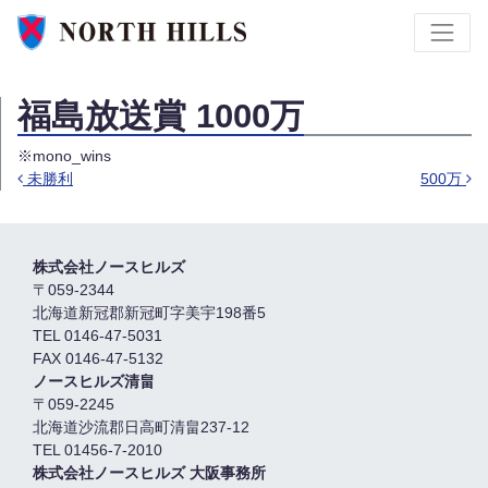
福島放送賞 1000万
※mono_wins
未勝利
500万
投稿ナビゲーション
株式会社ノースヒルズ
〒059-2344
北海道新冠郡新冠町字美宇198番5
TEL 0146-47-5031
FAX 0146-47-5132
ノースヒルズ清畠
〒059-2245
北海道沙流郡日高町清畠237-12
TEL 01456-7-2010
株式会社ノースヒルズ 大阪事務所