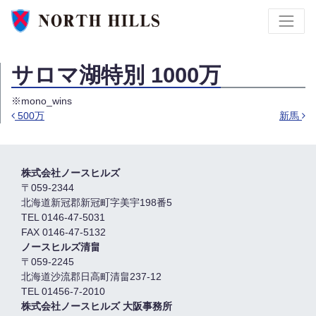
サロマ湖特別 1000万
※mono_wins
500万
新馬
投稿ナビゲーション
株式会社ノースヒルズ
〒059-2344
北海道新冠郡新冠町字美宇198番5
TEL 0146-47-5031
FAX 0146-47-5132
ノースヒルズ清畠
〒059-2245
北海道沙流郡日高町清畠237-12
TEL 01456-7-2010
株式会社ノースヒルズ 大阪事務所