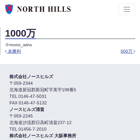
1000万
※mono_wins
未勝利
500万
投稿ナビゲーション
株式会社ノースヒルズ
〒059-2344
北海道新冠郡新冠町字美宇198番5
TEL 0146-47-5031
FAX 0146-47-5132
ノースヒルズ清畠
〒059-2245
北海道沙流郡日高町清畠237-12
TEL 01456-7-2010
株式会社ノースヒルズ 大阪事務所