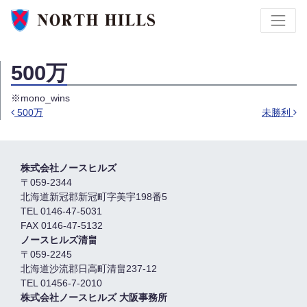
500万
※mono_wins
500万
未勝利
投稿ナビゲーション
株式会社ノースヒルズ
〒059-2344
北海道新冠郡新冠町字美宇198番5
TEL 0146-47-5031
FAX 0146-47-5132
ノースヒルズ清畠
〒059-2245
北海道沙流郡日高町清畠237-12
TEL 01456-7-2010
株式会社ノースヒルズ 大阪事務所