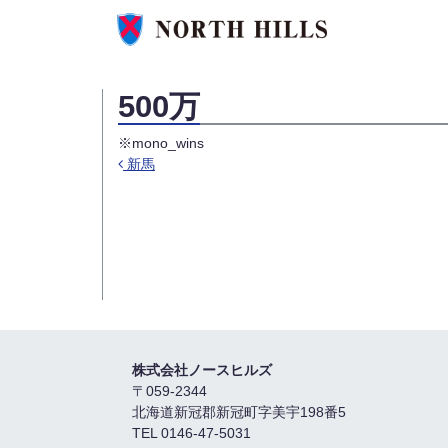
500万
※mono_wins
新馬
投稿ナビゲーション
株式会社ノースヒルズ
〒059-2344
北海道新冠郡新冠町字美宇198番5
TEL 0146-47-5031