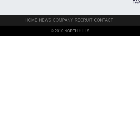
FAX
HOME
NEWS
COMPANY
RECRUIT
CONTACT
© 2010 NORTH HILLS