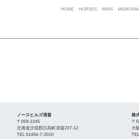
HOME
HORSES
WINS
MEMORIA
ノースヒルズ清畠
株
〒059-2245
〒5
北海道沙流郡日高町清畠237-12
大
TEL 01456-7-2010
TEL