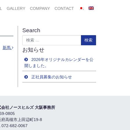
L
GALLERY
COMPANY
CONTACT
Search
検索
新馬
お知らせ
2026年オリジナルカレンダーを公
開しました。
正社員募集のお知らせ
式会社ノースヒルズ 大阪事務所
69-0805
阪府高槻市上田辺町19-8
 072-682-0067