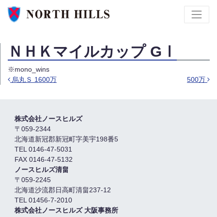
ＮＨＫマイルカップ GⅠ
※mono_wins
烏丸Ｓ 1600万
500万
投稿ナビゲーション
株式会社ノースヒルズ
〒059-2344
北海道新冠郡新冠町字美宇198番5
TEL 0146-47-5031
FAX 0146-47-5132
ノースヒルズ清畠
〒059-2245
北海道沙流郡日高町清畠237-12
TEL 01456-7-2010
株式会社ノースヒルズ 大阪事務所