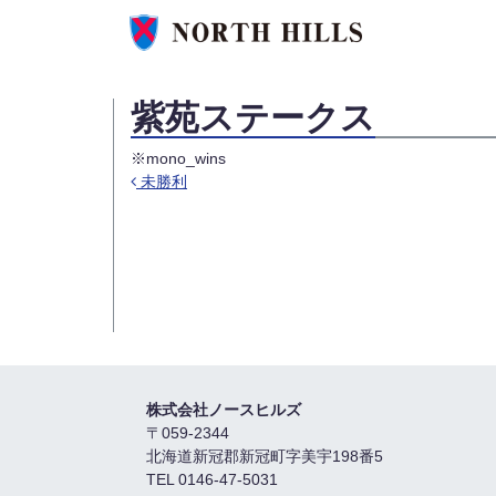
紫苑ステークス
※mono_wins
未勝利
投稿ナビゲーション
株式会社ノースヒルズ
〒059-2344
北海道新冠郡新冠町字美宇198番5
TEL 0146-47-5031