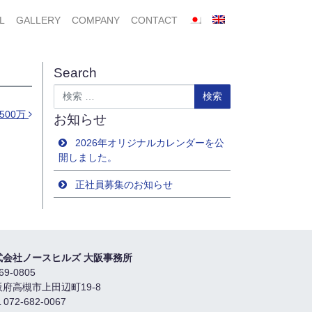
L
GALLERY
COMPANY
CONTACT
Search
検索
500万
お知らせ
2026年オリジナルカレンダーを公
開しました。
正社員募集のお知らせ
式会社ノースヒルズ 大阪事務所
69-0805
阪府高槻市上田辺町19-8
 072-682-0067