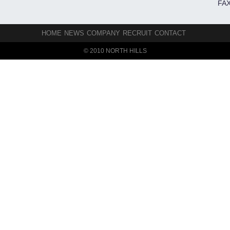
FAX
HOME
NEWS
COMPANY
RECRUIT
CONTACT
© 2010 NORTH HILLS