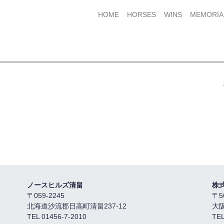
HOME
HORSES
WINS
MEMORIA
ノースヒルズ清畠
株
〒059-2245
〒5
北海道沙流郡日高町清畠237-12
大
TEL 01456-7-2010
TEL