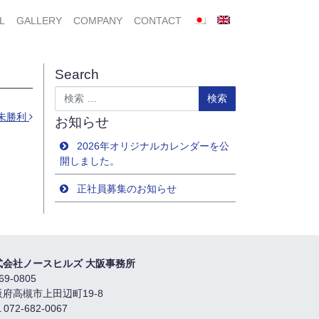
L
GALLERY
COMPANY
CONTACT
Search
検索
未勝利
お知らせ
2026年オリジナルカレンダーを公
開しました。
正社員募集のお知らせ
式会社ノースヒルズ 大阪事務所
69-0805
阪府高槻市上田辺町19-8
 072-682-0067