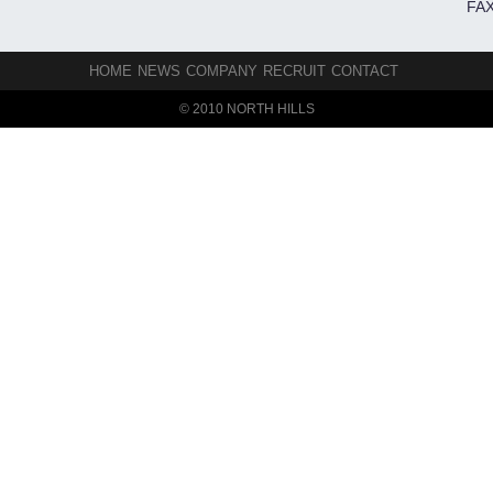
FAX
HOME
NEWS
COMPANY
RECRUIT
CONTACT
© 2010 NORTH HILLS