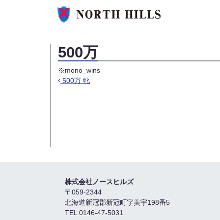
500万
※mono_wins
500万 牝
投稿ナビゲーション
株式会社ノースヒルズ
〒059-2344
北海道新冠郡新冠町字美宇198番5
TEL 0146-47-5031