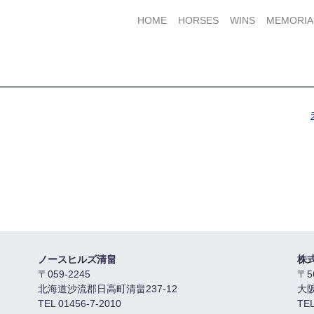
HOME
HORSES
WINS
MEMORIA
ノースヒルズ清畠
株
〒059-2245
〒5
北海道沙流郡日高町清畠237-12
大
TEL 01456-7-2010
TEL