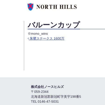
バルーンカップ
※mono_wins
朱鷺ステークス 1600万
投稿ナビゲーション
株式会社ノースヒルズ
〒059-2344
北海道新冠郡新冠町字美宇198番5
TEL 0146-47-5031