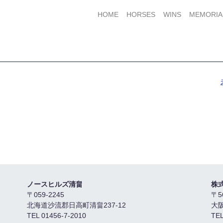
HOME
HORSES
WINS
MEMORIA
ノースヒルズ清畠
株
〒059-2245
〒5
北海道沙流郡日高町清畠237-12
大
TEL 01456-7-2010
TEL