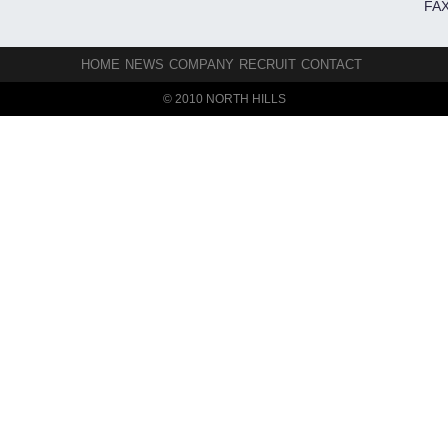
FAX
HOME
NEWS
COMPANY
RECRUIT
CONTACT
© 2010 NORTH HILLS