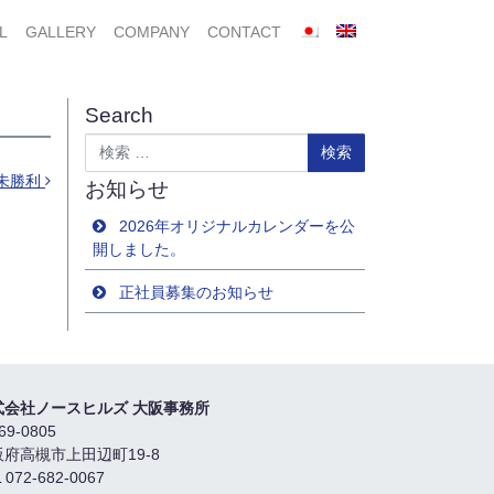
L
GALLERY
COMPANY
CONTACT
Search
検索
未勝利
お知らせ
2026年オリジナルカレンダーを公
開しました。
正社員募集のお知らせ
式会社ノースヒルズ 大阪事務所
69-0805
阪府高槻市上田辺町19-8
 072-682-0067