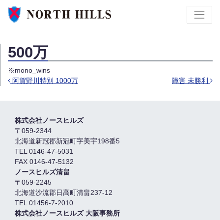
500万
※mono_wins
阿賀野川特別 1000万
障害 未勝利
投稿ナビゲーション
株式会社ノースヒルズ
〒059-2344
北海道新冠郡新冠町字美宇198番5
TEL 0146-47-5031
FAX 0146-47-5132
ノースヒルズ清畠
〒059-2245
北海道沙流郡日高町清畠237-12
TEL 01456-7-2010
株式会社ノースヒルズ 大阪事務所