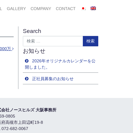
L
GALLERY
COMPANY
CONTACT
Search
検索
000万
お知らせ
2026年オリジナルカレンダーを公
開しました。
正社員募集のお知らせ
式会社ノースヒルズ 大阪事務所
69-0805
阪府高槻市上田辺町19-8
 072-682-0067