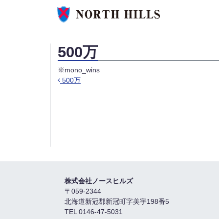
500万
※mono_wins
500万
投稿ナビゲーション
株式会社ノースヒルズ
〒059-2344
北海道新冠郡新冠町字美宇198番5
TEL 0146-47-5031