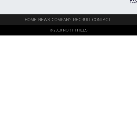
FAX
HOME
NEWS
COMPANY
RECRUIT
CONTACT
© 2010 NORTH HILLS