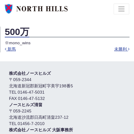
500万
※mono_wins
新馬
未勝利
投稿ナビゲーション
株式会社ノースヒルズ
〒059-2344
北海道新冠郡新冠町字美宇198番5
TEL 0146-47-5031
FAX 0146-47-5132
ノースヒルズ清畠
〒059-2245
北海道沙流郡日高町清畠237-12
TEL 01456-7-2010
株式会社ノースヒルズ 大阪事務所