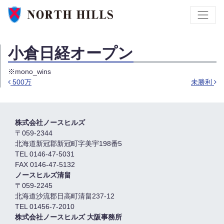
小倉日経オープン
※mono_wins
500万
未勝利
投稿ナビゲーション
株式会社ノースヒルズ
〒059-2344
北海道新冠郡新冠町字美宇198番5
TEL 0146-47-5031
FAX 0146-47-5132
ノースヒルズ清畠
〒059-2245
北海道沙流郡日高町清畠237-12
TEL 01456-7-2010
株式会社ノースヒルズ 大阪事務所