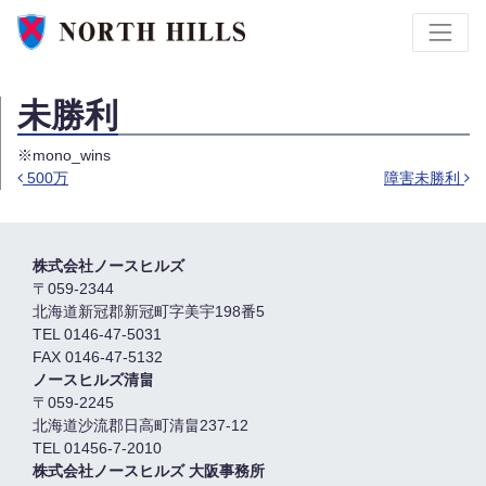
未勝利
※mono_wins
500万
障害未勝利
投稿ナビゲーション
株式会社ノースヒルズ
〒059-2344
北海道新冠郡新冠町字美宇198番5
TEL 0146-47-5031
FAX 0146-47-5132
ノースヒルズ清畠
〒059-2245
北海道沙流郡日高町清畠237-12
TEL 01456-7-2010
株式会社ノースヒルズ 大阪事務所