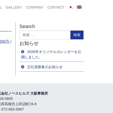
L
GALLERY
COMPANY
CONTACT
Search
検索
000万
お知らせ
2026年オリジナルカレンダーを公
開しました。
正社員募集のお知らせ
式会社ノースヒルズ 大阪事務所
69-0805
阪府高槻市上田辺町19-8
 072-682-0067