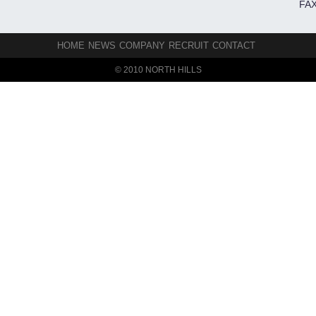
FAX
HOME
NEWS
COMPANY
RECRUIT
CONTACT
© 2010 NORTH HILLS