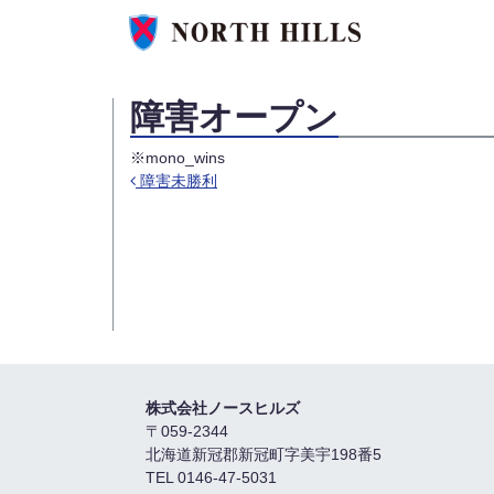
障害オープン
※mono_wins
障害未勝利
投稿ナビゲーション
株式会社ノースヒルズ
〒059-2344
北海道新冠郡新冠町字美宇198番5
TEL 0146-47-5031