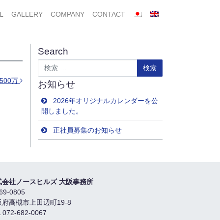
L
GALLERY
COMPANY
CONTACT
Search
検索
500万
お知らせ
2026年オリジナルカレンダーを公
開しました。
正社員募集のお知らせ
式会社ノースヒルズ 大阪事務所
69-0805
阪府高槻市上田辺町19-8
 072-682-0067