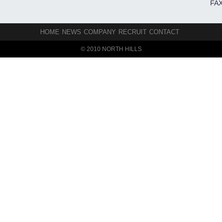
FAX
HOME
NEWS
COMPANY
RECRUIT
CONTACT
© 2010 NORTH HILLS