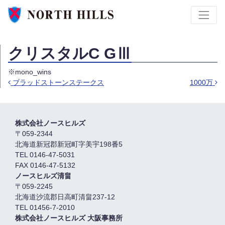
クリスタルC GⅢ
※mono_wins
ブラッドストーンステークス
1000万
投稿ナビゲーション
株式会社ノースヒルズ
〒059-2344
北海道新冠郡新冠町字美宇198番5
TEL 0146-47-5031
FAX 0146-47-5132
ノースヒルズ清畠
〒059-2245
北海道沙流郡日高町清畠237-12
TEL 01456-7-2010
株式会社ノースヒルズ 大阪事務所