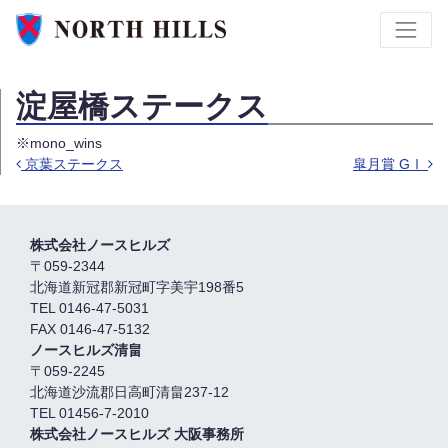
淀屋橋ステークス
※mono_wins
京葉ステークス
皐月賞 GⅠ
投稿ナビゲーション
株式会社ノースヒルズ
〒059-2344
北海道新冠郡新冠町字美宇198番5
TEL 0146-47-5031
FAX 0146-47-5132
ノースヒルズ清畠
〒059-2245
北海道沙流郡日高町清畠237-12
TEL 01456-7-2010
株式会社ノースヒルズ 大阪事務所