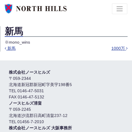
新馬
※mono_wins
新馬
1000万
投稿ナビゲーション
株式会社ノースヒルズ
〒059-2344
北海道新冠郡新冠町字美宇198番5
TEL 0146-47-5031
FAX 0146-47-5132
ノースヒルズ清畠
〒059-2245
北海道沙流郡日高町清畠237-12
TEL 01456-7-2010
株式会社ノースヒルズ 大阪事務所