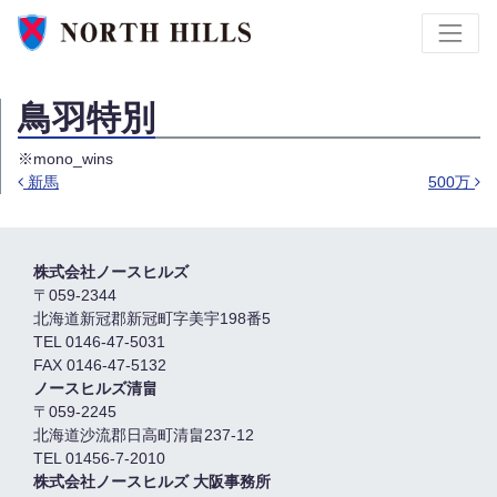
鳥羽特別
※mono_wins
新馬
500万
投稿ナビゲーション
株式会社ノースヒルズ
〒059-2344
北海道新冠郡新冠町字美宇198番5
TEL 0146-47-5031
FAX 0146-47-5132
ノースヒルズ清畠
〒059-2245
北海道沙流郡日高町清畠237-12
TEL 01456-7-2010
株式会社ノースヒルズ 大阪事務所