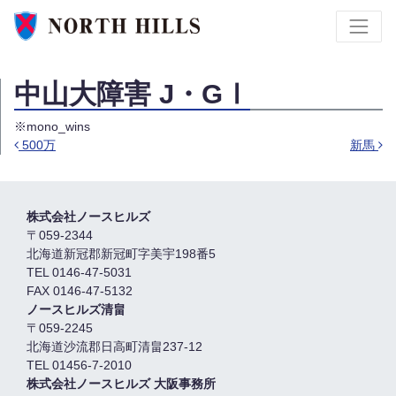
中山大障害 J・GⅠ
※mono_wins
500万
新馬
投稿ナビゲーション
株式会社ノースヒルズ
〒059-2344
北海道新冠郡新冠町字美宇198番5
TEL 0146-47-5031
FAX 0146-47-5132
ノースヒルズ清畠
〒059-2245
北海道沙流郡日高町清畠237-12
TEL 01456-7-2010
株式会社ノースヒルズ 大阪事務所