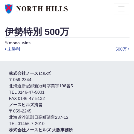
伊勢特別 500万
※mono_wins
未勝利
500万
投稿ナビゲーション
株式会社ノースヒルズ
〒059-2344
北海道新冠郡新冠町字美宇198番5
TEL 0146-47-5031
FAX 0146-47-5132
ノースヒルズ清畠
〒059-2245
北海道沙流郡日高町清畠237-12
TEL 01456-7-2010
株式会社ノースヒルズ 大阪事務所