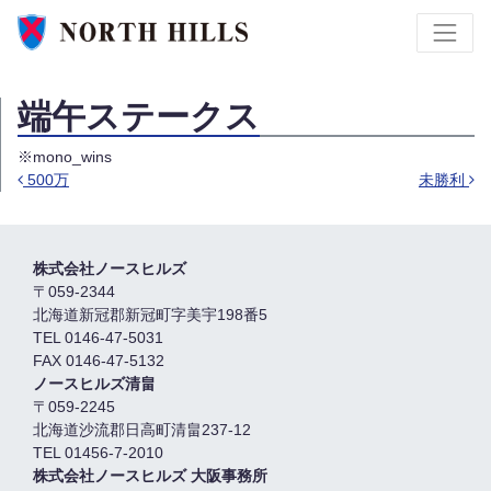
端午ステークス
※mono_wins
500万
未勝利
投稿ナビゲーション
株式会社ノースヒルズ
〒059-2344
北海道新冠郡新冠町字美宇198番5
TEL 0146-47-5031
FAX 0146-47-5132
ノースヒルズ清畠
〒059-2245
北海道沙流郡日高町清畠237-12
TEL 01456-7-2010
株式会社ノースヒルズ 大阪事務所