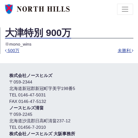
大津特別 900万
※mono_wins
500万
未勝利
投稿ナビゲーション
株式会社ノースヒルズ
〒059-2344
北海道新冠郡新冠町字美宇198番5
TEL 0146-47-5031
FAX 0146-47-5132
ノースヒルズ清畠
〒059-2245
北海道沙流郡日高町清畠237-12
TEL 01456-7-2010
株式会社ノースヒルズ 大阪事務所