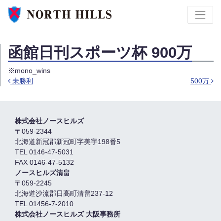
函館日刊スポーツ杯 900万
※mono_wins
未勝利
500万
投稿ナビゲーション
株式会社ノースヒルズ
〒059-2344
北海道新冠郡新冠町字美宇198番5
TEL 0146-47-5031
FAX 0146-47-5132
ノースヒルズ清畠
〒059-2245
北海道沙流郡日高町清畠237-12
TEL 01456-7-2010
株式会社ノースヒルズ 大阪事務所