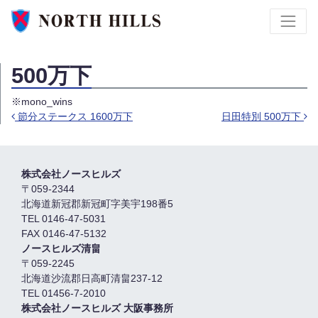
500万下
※mono_wins
節分ステークス 1600万下
日田特別 500万下
投稿ナビゲーション
株式会社ノースヒルズ
〒059-2344
北海道新冠郡新冠町字美宇198番5
TEL 0146-47-5031
FAX 0146-47-5132
ノースヒルズ清畠
〒059-2245
北海道沙流郡日高町清畠237-12
TEL 01456-7-2010
株式会社ノースヒルズ 大阪事務所