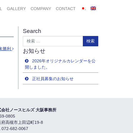
L
GALLERY
COMPANY
CONTACT
Search
検索
歳未勝利
お知らせ
2026年オリジナルカレンダーを公
開しました。
正社員募集のお知らせ
式会社ノースヒルズ 大阪事務所
69-0805
阪府高槻市上田辺町19-8
 072-682-0067