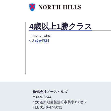
4歳以上1勝クラス
※mono_wins
３歳未勝利
投稿ナビゲーション
株式会社ノースヒルズ
〒059-2344
北海道新冠郡新冠町字美宇198番5
TEL 0146-47-5031