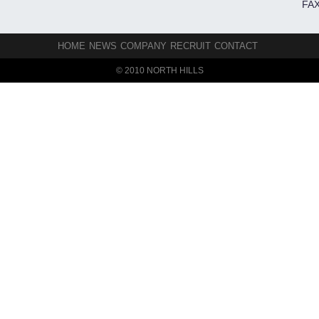
FAX
HOME
NEWS
COMPANY
RECRUIT
CONTACT
© 2010 NORTH HILLS