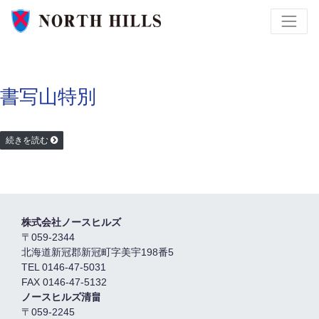
書写山特別
続きを読む
株式会社ノースヒルズ
〒059-2344
北海道新冠郡新冠町字美宇198番5
TEL 0146-47-5031
FAX 0146-47-5132
ノースヒルズ清畠
〒059-2245