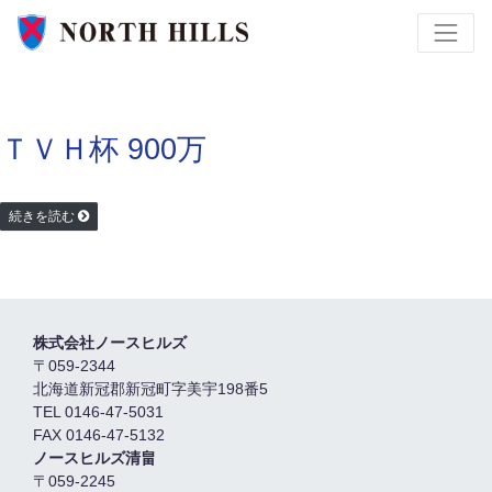
ＴＶＨ杯 900万
続きを読む
株式会社ノースヒルズ
〒059-2344
北海道新冠郡新冠町字美宇198番5
TEL 0146-47-5031
FAX 0146-47-5132
ノースヒルズ清畠
〒059-2245