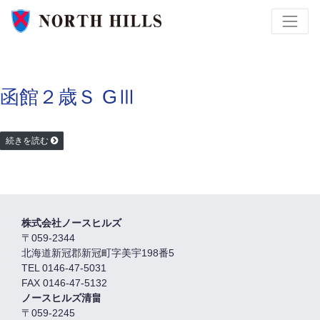
函館２歳Ｓ GⅢ
続きを読む
株式会社ノースヒルズ
〒059-2344
北海道新冠郡新冠町字美宇198番5
TEL 0146-47-5031
FAX 0146-47-5132
ノースヒルズ清畠
〒059-2245