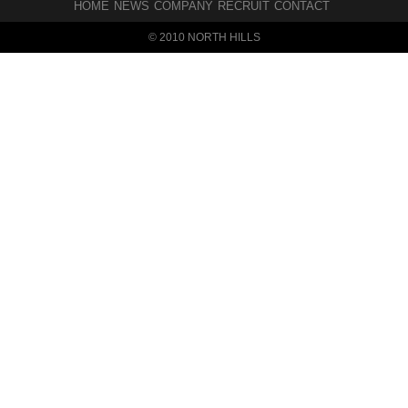
HOME
NEWS
COMPANY
RECRUIT
CONTACT
© 2010 NORTH HILLS