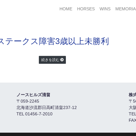
HOME
HORSES
WINS
MEMORIA
ステークス
障害3歳以上未勝利
続きを読む
ノースヒルズ清畠
株
〒059-2245
〒5
北海道沙流郡日高町清畠237-12
大
TEL 01456-7-2010
TEL
FAX