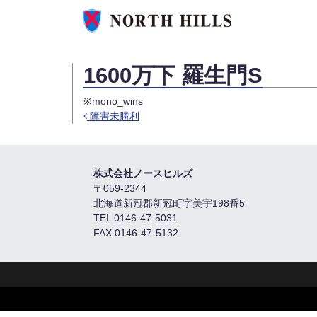
1600万下 羅生門S
※mono_wins
障害未勝利
Post navigation
株式会社ノースヒルズ
〒059-2344
北海道新冠郡新冠町字美宇198番5
TEL 0146-47-5031
FAX 0146-47-5132