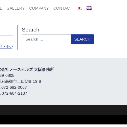
L
GALLERY
COMPANY
CONTACT
Search
Search
利・牝
式会社ノースヒルズ 大阪事務所
69-0805
阪府高槻市上田辺町19-8
 072-682-0067
 072-684-2137